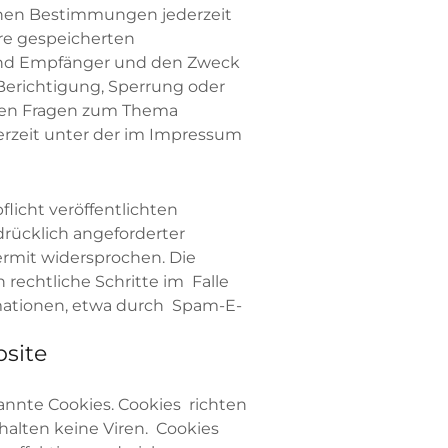
chen Bestimmungen jederzeit
re gespeicherten
nd Empfänger und den Zweck
Berichtigung, Sperrung oder
eren Fragen zum Thema
rzeit unter der im Impressum
icht veröffentlichten
rücklich angeforderter
rmit widersprochen. Die
 rechtliche Schritte im Falle
ationen, etwa durch Spam-E-
bsite
annte Cookies. Cookies richten
alten keine Viren. Cookies