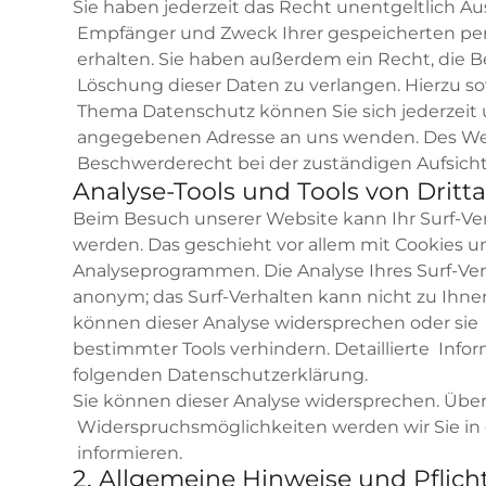
Sie haben jederzeit das Recht unentgeltlich Au
Empfänger und Zweck Ihrer gespeicherten p
erhalten. Sie haben außerdem ein Recht, die B
Löschung dieser Daten zu verlangen. Hierzu s
Thema Datenschutz können Sie sich jederzeit
angegebenen Adresse an uns wenden. Des Wei
Beschwerderecht bei der zuständigen Aufsich
Analyse-Tools und Tools von Dritt
Beim Besuch unserer Website kann Ihr Surf-Ver
werden. Das geschieht vor allem mit Cookies 
Analyseprogrammen. Die Analyse Ihres Surf-Verh
anonym; das Surf-Verhalten kann nicht zu Ihne
können dieser Analyse widersprechen oder sie
bestimmter Tools verhindern. Detaillierte Infor
folgenden Datenschutzerklärung.
Sie können dieser Analyse widersprechen. Über
Widerspruchsmöglichkeiten werden wir Sie in 
informieren.
2. Allgemeine Hinweise und Pflic