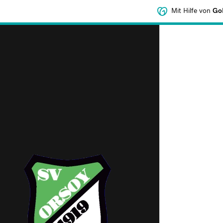
Mit Hilfe von
GoD