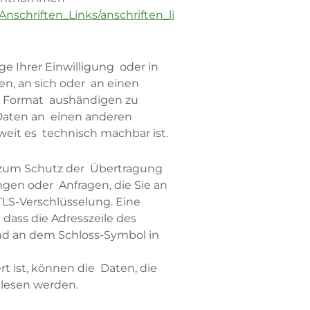
nschriften_Links/anschriften_li
ge Ihrer Einwilligung oder in
ten, an sich oder an einen
n Format aushändigen zu
 Daten an einen anderen
oweit es technisch machbar ist.
d zum Schutz der Übertragung
ungen oder Anfragen, die Sie an
TLS-Verschlüsselung. Eine
dass die Adresszeile des
d an dem Schloss-Symbol in
t ist, können die Daten, die
elesen werden.