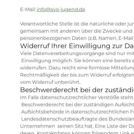
E-Mail:
info@svo-jugend.de
Verantwortliche Stelle ist die natürliche oder jur
gemeinsam mit anderen über die Zwecke und M
personenbezogenen Daten (z.B. Namen, E-Mail-A
Widerruf Ihrer Einwilligung zur D
Viele Datenverarbeitungsvorgänge sind nur mit
Einwilligung möglich. Sie können eine bereits e
widerrufen. Dazu reicht eine formlose Mitteilun
Rechtmäßigkeit der bis zum Widerruf erfolgte
vom Widerruf unberührt.
Beschwerderecht bei der zuständ
Im Falle datenschutzrechtlicher Verstöße steh
Beschwerderecht bei der zuständigen Aufsich
Aufsichtsbehörde in datenschutzrechtlichen Fr
Landesdatenschutzbeauftragte des Bundeslan
Unternehmen seinen Sitz hat. Eine Liste der 
deren Kontaktdaten können folgendem Link