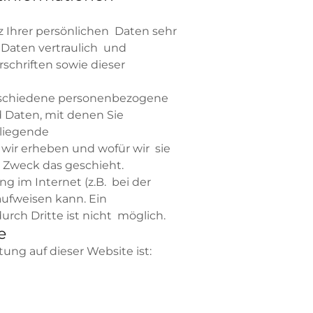
 Ihrer persönlichen Daten sehr
Daten vertraulich und
schriften sowie dieser
rschiedene personenbezogene
Daten, mit denen Sie
rliegende
wir erheben und wofür wir sie
m Zweck das geschieht.
g im Internet (z.B. bei der
aufweisen kann. Ein
urch Dritte ist nicht möglich.
e
tung auf dieser Website ist: