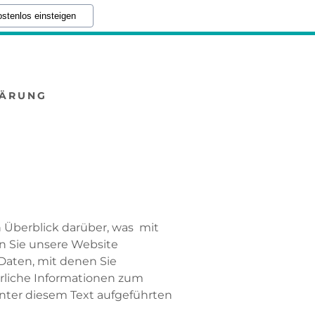
stenlos einsteigen
LÄRUNG
 Überblick darüber, was mit
n Sie unsere Website
Daten, mit denen Sie
hrliche Informationen zum
ter diesem Text aufgeführten