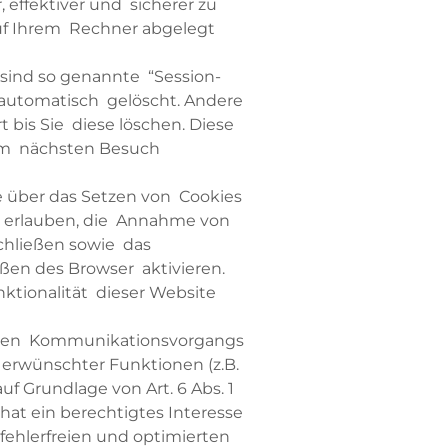
 effektiver und sicherer zu
auf Ihrem Rechner abgelegt
sind so genannte “Session-
 automatisch gelöscht. Andere
 bis Sie diese löschen. Diese
eim nächsten Besuch
ie über das Setzen von Cookies
ll erlauben, die Annahme von
schließen sowie das
ßen des Browser aktivieren.
nktionalität dieser Website
schen Kommunikationsvorgangs
 erwünschter Funktionen (z.B.
f Grundlage von Art. 6 Abs. 1
hat ein berechtigtes Interesse
fehlerfreien und optimierten