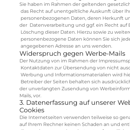
Sie haben im Rahmen der geltenden gesetzli
das Recht auf unentgeltliche Auskunft über Ih
personenbezogenen Daten, deren Herkunft u
der Datenverarbeitung und ggf. ein Recht auf 
Löschung dieser Daten. Hierzu sowie zu weit
personenbezogene Daten können Sie sich jede
angegebenen Adresse an uns wenden.
Widerspruch gegen Werbe-Mails
Der Nutzung von im Rahmen der Impressumspfl
Kontaktdaten zur Übersendung von nicht ausd
Werbung und Informationsmaterialien wird hie
Betreiber der Seiten behalten sich ausdrücklich
der unverlangten Zusendung von Werbeinform
Mails, vor.
3. Datenerfassung auf unserer We
Cookies
Die Internetseiten verwenden teilweise so gen
auf Ihrem Rechner keinen Schaden an und enth