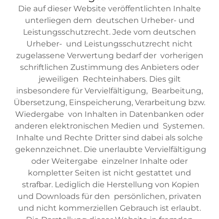
Die auf dieser Website veröffentlichten Inhalte
unterliegen dem deutschen Urheber- und
Leistungsschutzrecht. Jede vom deutschen
Urheber- und Leistungsschutzrecht nicht
zugelassene Verwertung bedarf der vorherigen
schriftlichen Zustimmung des Anbieters oder
jeweiligen Rechteinhabers. Dies gilt
insbesondere für Vervielfältigung, Bearbeitung,
Übersetzung, Einspeicherung, Verarbeitung bzw.
Wiedergabe von Inhalten in Datenbanken oder
anderen elektronischen Medien und Systemen.
Inhalte und Rechte Dritter sind dabei als solche
gekennzeichnet. Die unerlaubte Vervielfältigung
oder Weitergabe einzelner Inhalte oder
kompletter Seiten ist nicht gestattet und
strafbar. Lediglich die Herstellung von Kopien
und Downloads für den persönlichen, privaten
und nicht kommerziellen Gebrauch ist erlaubt.