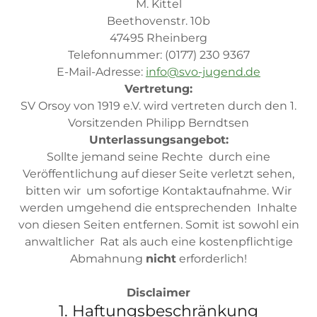
M. Kittel
Beethovenstr. 10b
47495 Rheinberg
Telefonnummer: (0177) 230 9367
E-Mail-Adresse:
i
nfo@svo-jugend.de
Vertretung:
SV Orsoy von 1919 e.V. wird vertreten durch den 1.
Vorsitzenden Philipp Berndtsen
Unterlassungsangebot:
Sollte jemand seine Rechte durch eine
Veröffentlichung auf dieser Seite verletzt sehen,
bitten wir um sofortige Kontaktaufnahme. Wir
werden umgehend die entsprechenden Inhalte
von diesen Seiten entfernen. Somit ist sowohl ein
anwaltlicher Rat als auch eine kostenpflichtige
Abmahnung
nicht
erforderlich!
Disclaimer
1. Haftungsbeschränkung